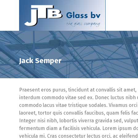
Jack Semper
Praesent eros purus, tincidunt at convallis sit amet,
interdum commodo vitae sed ex. Donec luctus nibh ut
commodo lacus vitae tristique sodales. Vivamus orci 
laoreet, tortor quis convallis faucibus, quam felis fac
Integer nisi nibh, lobortis viverra gravida sed, vulpu
fermentum diam a facilisis vehicula. Lorem ipsum dol
vehicula mi. Cras consectetur lectus orci, ac eleifen