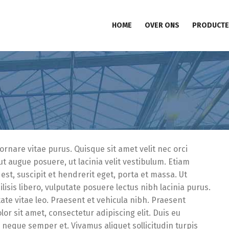
HOME
OVER ONS
PRODUCTE
 ornare vitae purus. Quisque sit amet velit nec orci
 augue posuere, ut lacinia velit vestibulum. Etiam
est, suscipit et hendrerit eget, porta et massa. Ut
ilisis libero, vulputate posuere lectus nibh lacinia purus.
tate vitae leo. Praesent et vehicula nibh. Praesent
or sit amet, consectetur adipiscing elit. Duis eu
d neque semper et. Vivamus aliquet sollicitudin turpis