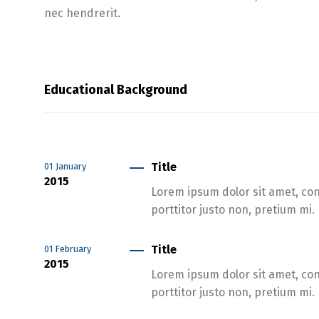
nec hendrerit.
Educational Background
Title
01
January
2015
Lorem ipsum dolor sit amet, cons
porttitor justo non, pretium mi.
Title
01
February
2015
Lorem ipsum dolor sit amet, cons
porttitor justo non, pretium mi.