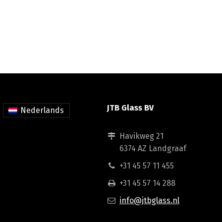
JTB Glass BV
Nederlands
Havikweg 21
6374 AZ Landgraaf
+31 45 57 11 455
+31 45 57 14 288
info@jtbglass.nl