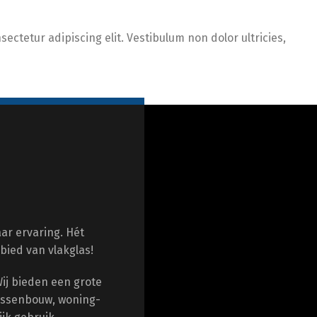
ectetur adipiscing elit. Vestibulum non dolor ultricies,
ar ervaring. Hét
bied van vlakglas!
Wij bieden een grote
kassenbouw, woning-